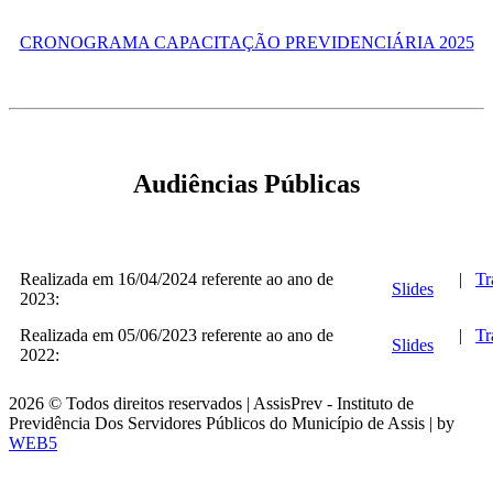
CRONOGRAMA CAPACITAÇÃO PREVIDENCIÁRIA 2025
Audiências Públicas
Realizada em 16/04/2024 referente ao ano de
|
Tr
Slides
2023:
Realizada em 05/06/2023 referente ao ano de
|
Tr
Slides
2022:
2026 © Todos direitos reservados | AssisPrev - Instituto de
Previdência Dos Servidores Públicos do Município de Assis | by
WEB5