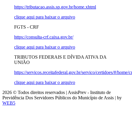
https://tributacao.assis.sp.gov.br/home.xhtml
clique aqui para baixar o arquivo
FGTS - CRF
https://consulta-crf.caixa.gov.br/
clique aqui para baixar o arquivo
TRIBUTOS FEDERAIS E DÍVIDA ATIVA DA
UNIÃO
https://servicos.receitafederal.gov.br/servico/certidoes/#/home/c
clique aqui para baixar o arquivo
2026 © Todos direitos reservados | AssisPrev - Instituto de
Previdência Dos Servidores Públicos do Município de Assis | by
WEB5