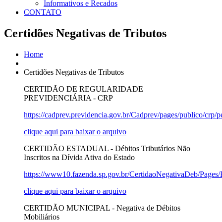
Informativos e Recados
CONTATO
Certidões Negativas de Tributos
Home
Certidões Negativas de Tributos
CERTIDÃO DE REGULARIDADE
PREVIDENCIÁRIA - CRP
https://cadprev.previdencia.gov.br/Cadprev/pages/publico/crp/
clique aqui para baixar o arquivo
CERTIDÃO ESTADUAL - Débitos Tributários Não
Inscritos na Dívida Ativa do Estado
https://www10.fazenda.sp.gov.br/CertidaoNegativaDeb/Pages/
clique aqui para baixar o arquivo
CERTIDÃO MUNICIPAL - Negativa de Débitos
Mobiliários