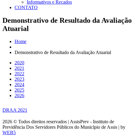
Informativos e Recados
CONTATO
Demonstrativo de Resultado da Avaliação
Atuarial
Home
Demonstrativo de Resultado da Avaliação Atuarial
2020
2021
2022
2023
2024
2025
2026
DRAA 2021
2026 © Todos direitos reservados | AssisPrev - Instituto de
Previdência Dos Servidores Públicos do Município de Assis | by
WEB5