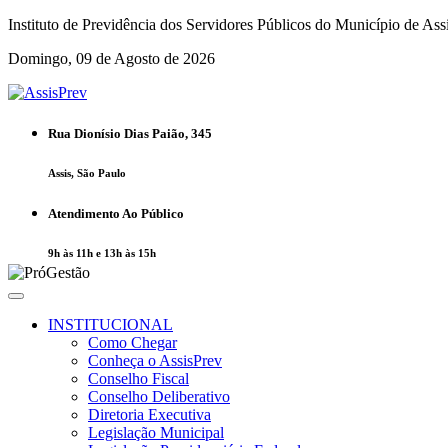
Instituto de Previdência dos Servidores Públicos do Município de Ass
Domingo, 09 de Agosto de 2026
Rua Dionísio Dias Paião, 345
Assis, São Paulo
Atendimento Ao Público
9h às 11h e 13h às 15h
INSTITUCIONAL
Como Chegar
Conheça o AssisPrev
Conselho Fiscal
Conselho Deliberativo
Diretoria Executiva
Legislação Municipal